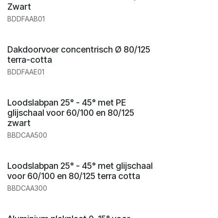
Zwart
BDDFAAB01
Dakdoorvoer concentrisch Ø 80/125
terra-cotta
BDDFAAE01
Loodslabpan 25° - 45° met PE
glijschaal voor 60/100 en 80/125
zwart
BBDCAA500
Loodslabpan 25° - 45° met glijschaal
voor 60/100 en 80/125 terra cotta
BBDCAA300