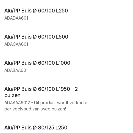
Alu/PP Buis Ø 60/100 L250
ADADAA601
Alu/PP Buis Ø 60/100 L500
ADACAA601
Alu/PP Buis Ø 60/100 L1000
ADABAA601
Alu/PP Buis Ø 60/100 L1950 - 2
buizen
ADAAAA6012 - Dit product wordt verkocht
per veelvoud van twee buizen!
Alu/PP Buis Ø 80/125 L250