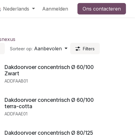
Nederlands
Aanmelden
Ons contacteren
s
nexus
Aanbevolen
Sorteer op:
Filters
Dakdoorvoer concentrisch Ø 60/100
Zwart
ADDFAAB01
Dakdoorvoer concentrisch Ø 60/100
terra-cotta
ADDFAAE01
Dakdoorvoer concentrisch Ø 80/125