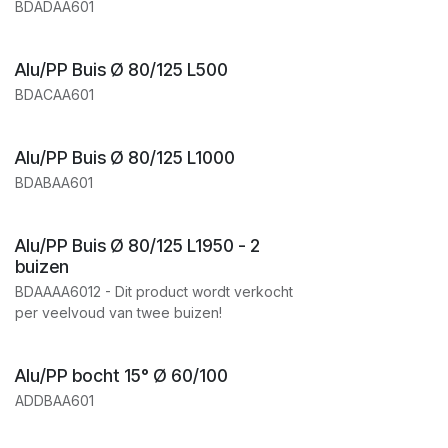
BDADAA601
Alu/PP Buis Ø 80/125 L500
BDACAA601
Alu/PP Buis Ø 80/125 L1000
BDABAA601
Alu/PP Buis Ø 80/125 L1950 - 2
buizen
BDAAAA6012 - Dit product wordt verkocht
per veelvoud van twee buizen!
Alu/PP bocht 15° Ø 60/100
ADDBAA601