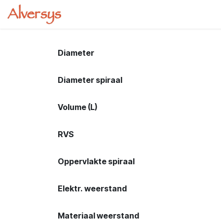
Overslaan naar inhoud
Startpagina
Webshop
Cursussen
Diameter
Diameter spiraal
Volume (L)
RVS
Oppervlakte spiraal
Elektr. weerstand
Materiaal weerstand