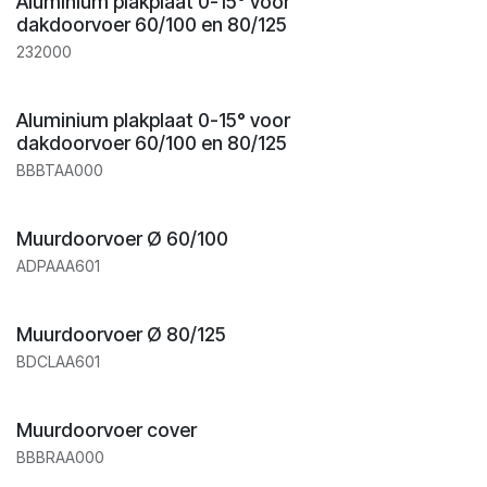
Aluminium plakplaat 0-15° voor
dakdoorvoer 60/100 en 80/125
232000
Aluminium plakplaat 0-15° voor
dakdoorvoer 60/100 en 80/125
BBBTAA000
Muurdoorvoer Ø 60/100
ADPAAA601
Muurdoorvoer Ø 80/125
BDCLAA601
Muurdoorvoer cover
BBBRAA000