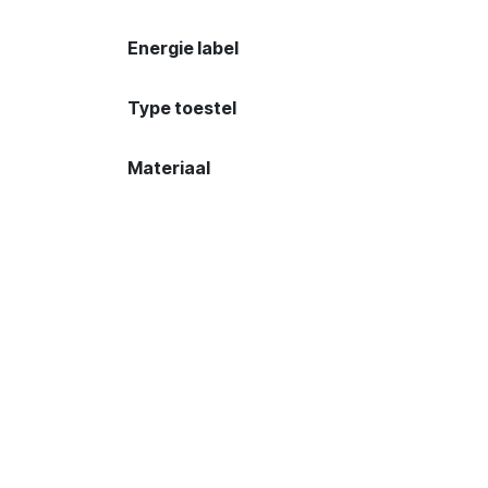
Energie label
Type toestel
Materiaal