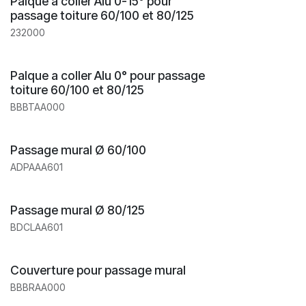
Palque a coller Alu 0-15° pour
passage toiture 60/100 et 80/125
232000
Palque a coller Alu 0° pour passage
toiture 60/100 et 80/125
BBBTAA000
Passage mural Ø 60/100
ADPAAA601
Passage mural Ø 80/125
BDCLAA601
Couverture pour passage mural
BBBRAA000