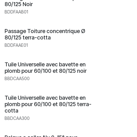
80/125 Noir
BDDFAAB01
Passage Toiture concentrique Ø
80/125 terra-cotta
BDDFAAE01
Tuile Universelle avec bavette en
plomb pour 60/100 et 80/125 noir
BBDCAA500
Tuile Universelle avec bavette en
plomb pour 60/100 et 80/125 terra-
cotta
BBDCAA300