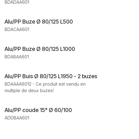
BDADAA601
Alu/PP Buze Ø 80/125 L500
BDACAA601
Alu/PP Buze Ø 80/125 L1000
BDABAA601
Alu/PP Buis Ø 80/125 L1950 - 2 buzes
BDAAAA6012 - Ce produit est vendu en
multiple de deux buzes!
Alu/PP coude 15° Ø 60/100
ADDBAA601