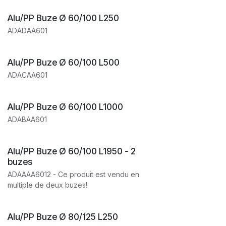
Alu/PP Buze Ø 60/100 L250
ADADAA601
Alu/PP Buze Ø 60/100 L500
ADACAA601
Alu/PP Buze Ø 60/100 L1000
ADABAA601
Alu/PP Buze Ø 60/100 L1950 - 2
buzes
ADAAAA6012 - Ce produit est vendu en
multiple de deux buzes!
Alu/PP Buze Ø 80/125 L250