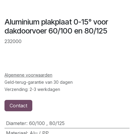
Aluminium plakplaat 0-15° voor
dakdoorvoer 60/100 en 80/125
232000
Algemene voorwaarden
Geld-terug-garantie van 30 dagen
Verzending: 2-3 werkdagen
Contact
Diameter
:
60/100
,
80/125
Materiaal
:
Alu / PP