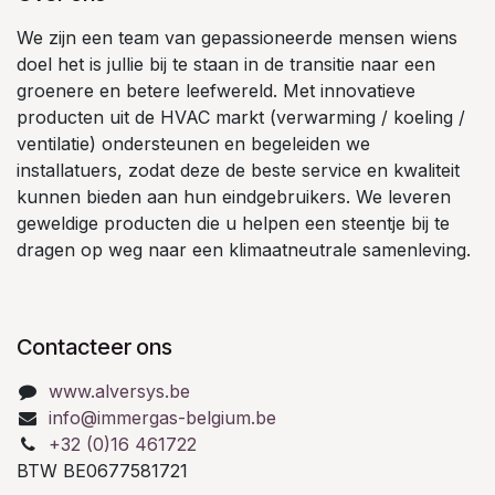
We zijn een team van gepassioneerde mensen wiens
doel het is jullie bij te staan in de transitie naar een
groenere en betere leefwereld. Met innovatieve
producten uit de HVAC markt (verwarming / koeling /
ventilatie) ondersteunen en begeleiden we
installatuers, zodat deze de beste service en kwaliteit
kunnen bieden aan hun eindgebruikers. We leveren
geweldige producten die u helpen een steentje bij te
dragen op weg naar een klimaatneutrale samenleving.
Contacteer ons
www.alversys.be
info@immergas-belgium.be
+32 (0)16 461722
BTW BE0677581721