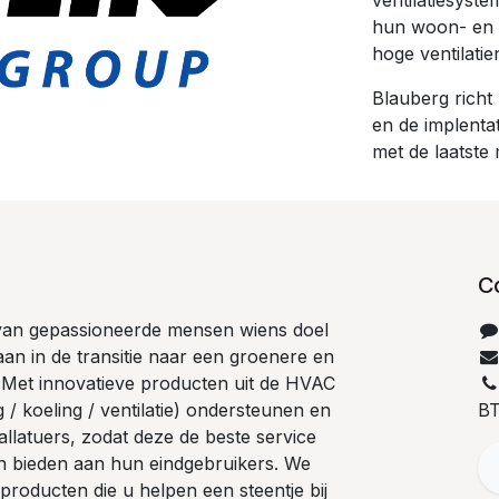
ventilatiesyst
hun woon- en 
hoge ventilati
Blauberg richt
en de implentat
met de laatste
C
van gepassioneerde mensen wiens doel
 staan in de transitie naar een groenere en
. Met innovatieve producten uit de HVAC
/ koeling / ventilatie) ondersteunen en
B
allatuers, zodat deze de beste service
en bieden aan hun eindgebruikers. We
producten die u helpen een steentje bij