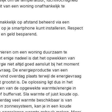
lijk om de temperatuur, luchtvochtigheid
eit van een woning onafhankelijk te
makkelijk op afstand beheerd via een
je op je smartphone kunt installeren. Respect
u en geld besparend.
anieren om een woning duurzaam te
 enige nadeel is dat het opwekken van
e niet altijd goed aansluit bij het moment
vraag. De energieproductie van een
ind overdag plaats terwijl de energievraag
 grootst is. De oplossing ligt dus in het
ren van de opgewekte warmte/energie in
f buffervat. Sla warmte of juist koude op.
erdag veel warmte beschikbaar is van
en zonnesysteem, kan je in een koude