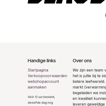
Handige links
Over ons
Startpagina
We zijn een team 
Verkoopvoorwaarden
het is jullie bij te
webshopaccount
betere leefwereld
aanmaken
markt (verwarming 
begeleiden we inst
Vóór 12 uur besteld,
en kwaliteit kunn
dezelfde dag nog
leveren geweldige 