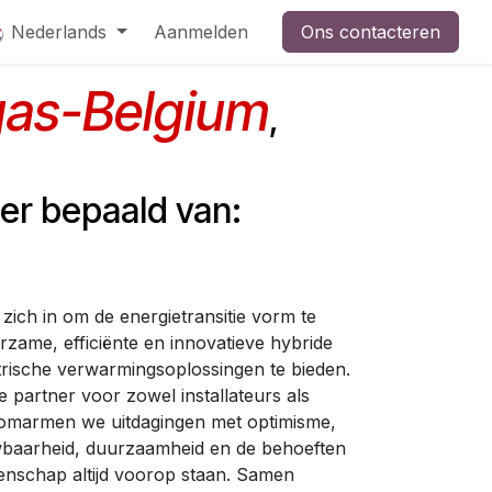
Nederlands
Aanmelden
Ons contacteren
as-Belgium
,
er bepaald van:
 zich in om de energietransitie vorm te
zame, efficiënte en innovatieve hybride
ctrische verwarmingsoplossingen te bieden.
 partner voor zowel installateurs als
 omarmen we uitdagingen met optimisme,
wbaarheid, duurzaamheid en de behoeften
nschap altijd voorop staan. Samen