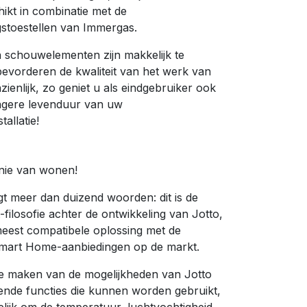
hikt in combinatie met de
stoestellen van Immergas.
 schouwelementen zijn makkelijk te
 bevorderen de kwaliteit van het werk van
nzienlijk, zo geniet u als eindgebruiker ook
ngere levenduur van uw
tallatie!
nie van wonen!
t meer dan duizend woorden: dit is de
ilosofie achter de ontwikkeling van Jotto,
meest compatibele oplossing met de
Smart Home-aanbiedingen op de markt.
e maken van de mogelijkheden van Jotto
lende functies die kunnen worden gebruikt,