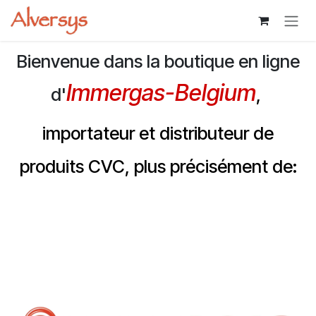
Se rendre au contenu
Bienvenue dans la boutique en ligne
Immergas-Belgium
d'
,
importateur et distributeur de
produits CVC, plus précisément de: