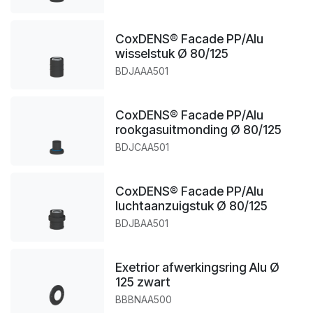
CoxDENS® Facade PP/Alu
wisselstuk Ø 80/125
BDJAAA501
CoxDENS® Facade PP/Alu
rookgasuitmonding Ø 80/125
BDJCAA501
CoxDENS® Facade PP/Alu
luchtaanzuigstuk Ø 80/125
BDJBAA501
Exetrior afwerkingsring Alu Ø
125 zwart
BBBNAA500