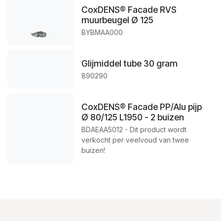
CoxDENS® Facade RVS
muurbeugel Ø 125
BYBMAA000
Glijmiddel tube 30 gram
890290
CoxDENS® Facade PP/Alu pijp
Ø 80/125 L1950 - 2 buizen
BDAEAA5012 - Dit product wordt
verkocht per veelvoud van twee
buizen!