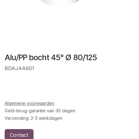
Alu/PP bocht 45° Ø 80/125
BDAJAA601
Algemene voorwaarden
Geld-terug-garantie van 30 dagen
Verzending: 2-3 werkdagen
Contact