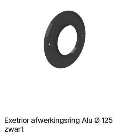
Exetrior afwerkingsring Alu Ø 125
zwart