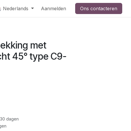
Nederlands
Aanmelden
Ons contacteren
ekking met
ht 45° type C9-
 30 dagen
gen