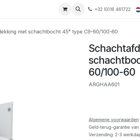
+32 (0)16 461722
ekking met schachtbocht 45° type C9-60/100-60
Schachtafd
schachtboc
60/100-60
ARGHAA601
Algemene voorwaarden
Geld-terug-garantie van
Verzending: 2-3 werkda