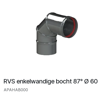
RVS enkelwandige bocht 87° Ø 60
APAHAB000