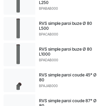
L250
BPABAB000
RVS simple paroi buze Ø 80
L500
BPACAB000
RVS simple paroi buze Ø 80
L1000
BPADAB000
RVS simple paroi coude 45° Ø
80
BPAJAB000
RVS simple paroi coude 87° Ø
80